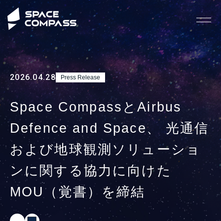
2026.04.28
Press Release
Space CompassとAirbus
Defence and Space、 光通信
および地球観測ソリューショ
ンに関する協力に向けた
MOU（覚書）を締結