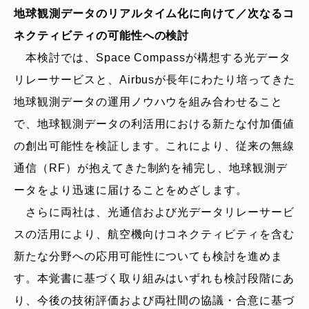
地球観測データのリアルタイム化に向けて／次なるコ
ネクティビティの可能性への検討
本検討では、Space Compassが構想する光データ
リレーサービスと、Airbusが長年にわたり培ってきた
地球観測データの運用ノウハウを組み合わせること
で、地球観測データの利活用における新たな付加価値
の創出可能性を検証します。これにより、従来の無線
通信（RF）が抱えてきた制約を補完し、地球観測デ
ータをより迅速に届けることをめざします。
さらに両社は、光通信および光データリレーサービ
スの活用により、航空機向けコネクティビティを含む
新たな分野への応用可能性についても検討を進めま
す。本覚書に基づく取り組みはいずれも検討段階にあ
り、今後の技術評価および両社間の協議・合意に基づ