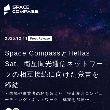
2025.12.11
Press Release
Space CompassとHellas
Sat、衛星間光通信ネットワー
クの相互接続に向けた覚書を
締結
～国境や事業者の枠を超えた「宇宙統合コンピュ
ーティング・ネットワーク」構築を加速〜