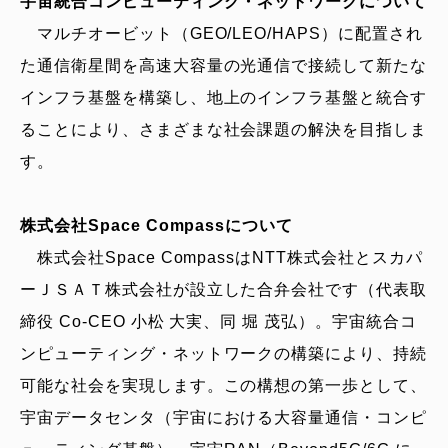
宇宙統合コンピューティング・ネットワークについて
マルチオービット（GEO/LEO/HAPS）に配置され
た通信衛星間を高速大容量の光通信で接続して新たな
インフラ基盤を構築し、地上のインフラ基盤と統合す
ることにより、さまざまな社会課題の解決を目指しま
す。
株式会社Space Compassについて
株式会社Space CompassはNTT株式会社とスカパ
ーＪＳＡＴ株式会社が設立した合弁会社です（代表取
締役 Co-CEO 小松 大実、同 堀 茂弘）。宇宙統合コ
ンピューティング・ネットワークの構築により、持続
可能な社会を実現します。この構想の第一歩として、
宇宙データセンタ（宇宙における大容量通信・コンピ