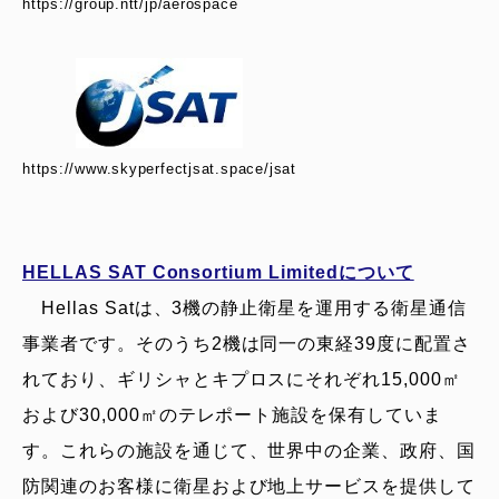
https://group.ntt/jp/aerospace
https://www.skyperfectjsat.space/jsat
HELLAS SAT Consortium Limitedについて
Hellas Satは、3機の静止衛星を運用する衛星通信
事業者です。そのうち2機は同一の東経39度に配置さ
れており、ギリシャとキプロスにそれぞれ15,000㎡
および30,000㎡のテレポート施設を保有していま
す。これらの施設を通じて、世界中の企業、政府、国
防関連のお客様に衛星および地上サービスを提供して